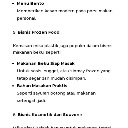
Menu Bento
Memberikan kesan modern pada porsi makan
personal.
Bisnis Frozen Food
Kemasan mika plastik juga populer dalam bisnis
makanan beku, seperti:
Makanan Beku Siap Masak
Untuk sosis, nugget, atau siomay frozen yang
tetap segar dan mudah disimpan.
Bahan Masakan Praktis
Seperti sayuran potong atau makanan
setengah jadi.
Bisnis Kosmetik dan Souvenir
Mika plastik tidak hanya untuk makanan, tetapi