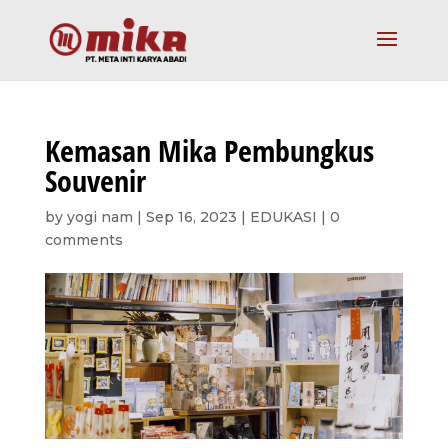
Kemasan Mika Pembungkus
Souvenir
by
yogi nam
|
Sep 16, 2023
|
EDUKASI
|
0
comments