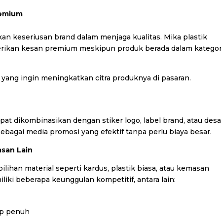
remium
n keseriusan brand dalam menjaga kualitas. Mika plastik
rikan kesan premium meskipun produk berada dalam kategor
ang ingin meningkatkan citra produknya di pasaran.
pat dikombinasikan dengan stiker logo, label brand, atau desa
bagai media promosi yang efektif tanpa perlu biaya besar.
asan Lain
ilihan material seperti kardus, plastik biasa, atau kemasan
iki beberapa keunggulan kompetitif, antara lain:
up penuh