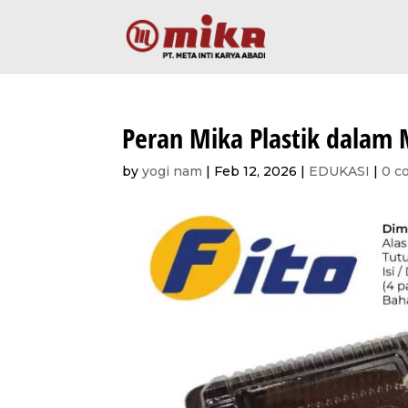
Peran Mika Plastik dalam
by
yogi nam
|
Feb 12, 2026
|
EDUKASI
|
0 c