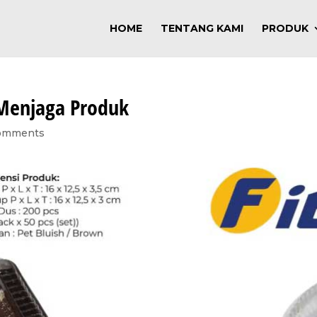
HOME
TENTANG KAMI
PRODUK
 Menjaga Produk
omments