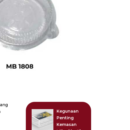
yang
Kegunaan
n
Penting
Kemasan