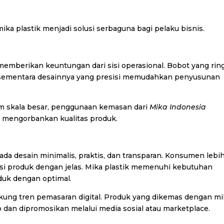
ka plastik menjadi solusi serbaguna bagi pelaku bisnis.
i
 memberikan keuntungan dari sisi operasional. Bobot yang rin
sementara desainnya yang presisi memudahkan penyusunan
m skala besar, penggunaan kemasan dari
Mika Indonesia
a mengorbankan kualitas produk.
da desain minimalis, praktis, dan transparan. Konsumen lebi
i produk dengan jelas. Mika plastik memenuhi kebutuhan
uk dengan optimal.
ukung tren pemasaran digital. Produk yang dikemas dengan m
o dan dipromosikan melalui media sosial atau marketplace.